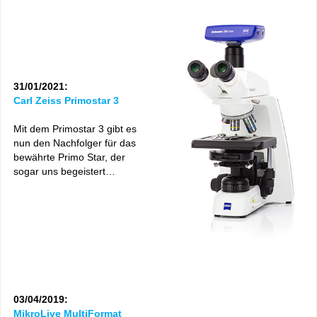
31/01/2021:
Carl Zeiss Primostar 3
Mit dem Primostar 3 gibt es
nun den Nachfolger für das
bewährte Primo Star, der
sogar uns begeistert…
03/04/2019:
MikroLive MultiFormat