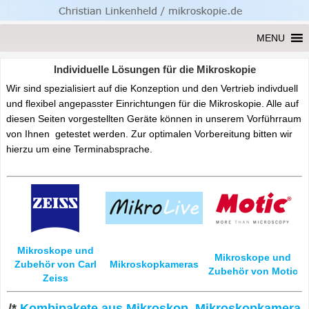
MENU
Individuelle Lösungen für die Mikroskopie
Wir sind spezialisiert auf die Konzeption und den Vertrieb indivduell
und flexibel angepasster Einrichtungen für die Mikroskopie. Alle auf
diesen Seiten vorgestellten Geräte können in unserem Vorführraum
von Ihnen getestet werden. Zur optimalen Vorbereitung bitten wir
hierzu um eine Terminabsprache.
Mikroskope und
Mikroskope und
Zubehör von
Carl
Mikroskopkameras
Zubehör von
Motic
Zeiss
/*
Kombipakete aus Mikroskop, Mikroskopkamera