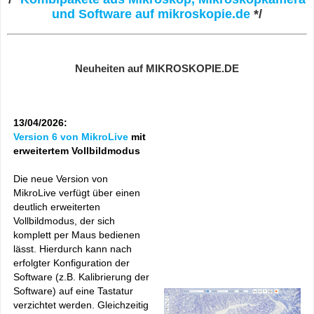
und Software auf mikroskopie.de
*/
Neuheiten auf MIKROSKOPIE.DE
13/04/2026:
Version 6 von MikroLive
mit
erweitertem Vollbildmodus
Die neue Version von
MikroLive verfügt über einen
deutlich erweiterten
Vollbildmodus, der sich
komplett per Maus bedienen
lässt. Hierdurch kann nach
erfolgter Konfiguration der
Software (z.B. Kalibrierung der
Software) auf eine Tastatur
verzichtet werden. Gleichzeitig