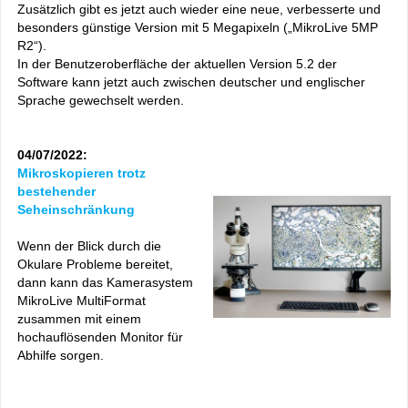
Zusätzlich gibt es jetzt auch wieder eine neue, verbesserte und
besonders günstige Version mit 5 Megapixeln („MikroLive 5MP
R2“).
In der Benutzeroberfläche der aktuellen Version 5.2 der
Software kann jetzt auch zwischen deutscher und englischer
Sprache gewechselt werden.
04/07/2022:
Mikroskopieren trotz
bestehender
Seheinschränkung
Wenn der Blick durch die
Okulare Probleme bereitet,
dann kann das Kamerasystem
MikroLive MultiFormat
zusammen mit einem
hochauflösenden Monitor für
Abhilfe sorgen.