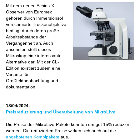
Mit dem neuen Achios-X
Observer von Euromex
gehören durch Immersionsöl
verschmierte Trockenobjektive
bedingt durch deren große
Arbeitsabstände der
Vergangenheit an. Auch
ansonsten stellt dieses
Mikroskop eine interessante
Alternative dar. Mit der CL-
Edition existiert zudem eine
Variante für
Großfeldbeobachtung und -
dokumentation.
18/04/2024:
Preisreduzierung und Überarbeitung von MikroLive
Die Preise der MikroLive-Pakete konnten um gut 15% reduziert
werden. Die reduzierten Preise wirken sich auch auf die
angebotenen Kombipakete
aus.