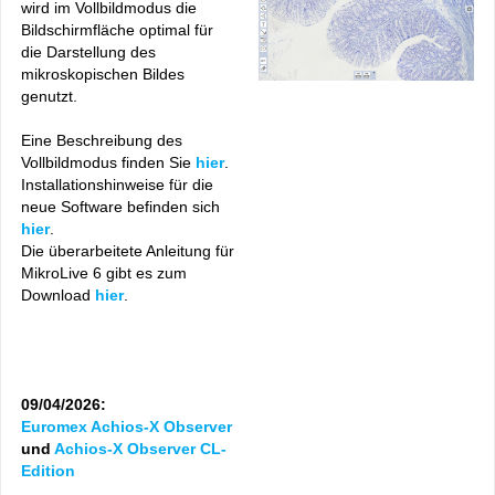
wird im Vollbildmodus die
Bildschirmfläche optimal für
die Darstellung des
mikroskopischen Bildes
genutzt.
Eine Beschreibung des
Vollbildmodus finden Sie
hier
.
Installationshinweise für die
neue Software befinden sich
hier
.
Die überarbeitete Anleitung für
MikroLive 6 gibt es zum
Download
hier
.
09/04/2026:
Euromex Achios-X Observer
und
Achios-X Observer CL-
Edition